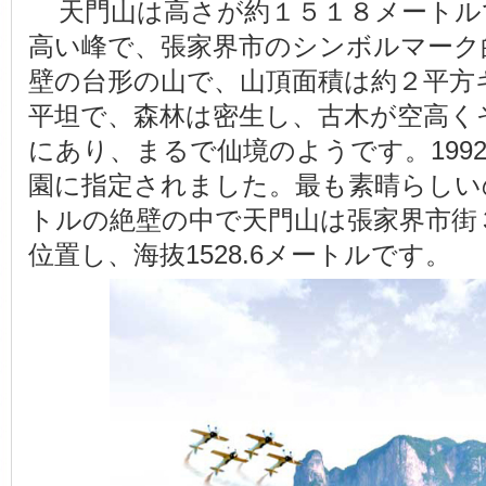
天門山は高さが約１５１８メートル
高い峰で、張家界市のシンボルマーク
壁の台形の山で、山頂面積は約２平方
平坦で、森林は密生し、古木が空高く
にあり、まるで仙境のようです。199
園に指定されました。最も素晴らしいの
トルの絶壁の中で天門山は張家界市街
位置し、海抜1528.6メートルです。