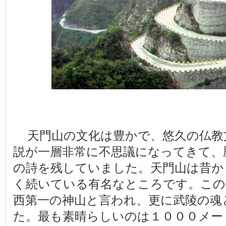
天門山の文化は豊かで、悠久の仏教
説が一層非常に不思議になってきて、
の詩を残していました。天門山は昔か
く続いている有名なところです。この
西第一の神山と言われ、更に武陵の魂
た。最も素晴らしいのは１０００メー