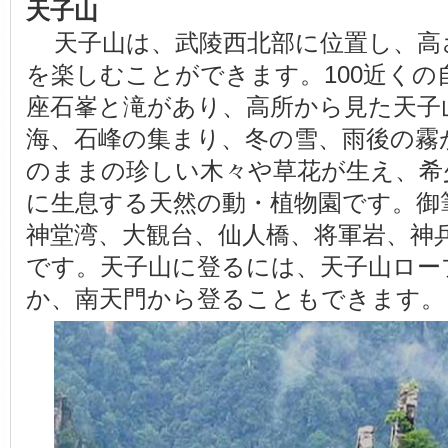
天子山
天子山は、武陵西北部に位置し、高
を楽しむことができます。100近くの自
座石峯と滝があり、高所から見た天子
海、石峰の集まり、冬の雪、雨後の霧
のままの珍しい木々や草花が生え、希
に生息する天然の動・植物園です。御
神堂湾、大観台、仙人橋、将軍岩、神
です。天子山に登るには、天子山ロー
か、南天門から登ることもできます。