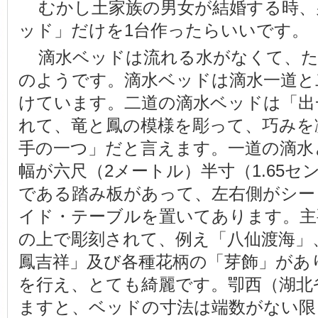
むかし土家族の男女が結婚する時、
ッド」だけを1台作ったらいいです。
滴水ベッドは流れる水がなくて、
のようです。滴水ベッドは滴水一道と
けています。二道の滴水ベッドは「出
れて、竜と鳳の模様を彫って、巧みを
手の一つ」だと言えます。一道の滴水
幅が六尺（2メートル）半寸（1.65
である踏み板があって、左右側がシー
イド・テーブルを置いてあります。主
の上で彫刻されて、例え「八仙渡海」
鳳吉祥」及び各種花柄の「芽飾」があ
を行え、とても綺麗です。卾西（湖北
ますと、ベッドの寸法は端数がない限