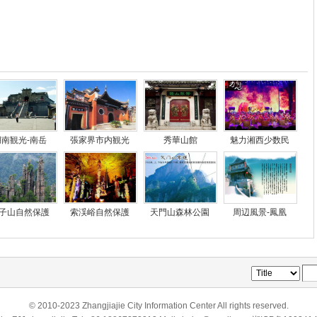
湖南観光-南岳
張家界市内観光
秀華山館
魅力湘西少数民
子山自然保護
索渓峪自然保護
天門山森林公園
周辺風景-鳳凰
© 2010-2023 Zhangjiajie City Information Center All rights reserved.